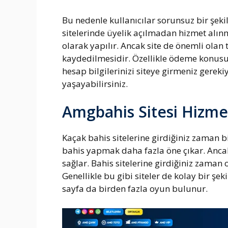
Bu nedenle kullanıcılar sorunsuz bir şekil
sitelerinde üyelik açılmadan hizmet alınm
olarak yapılır. Ancak site de önemli olan 
kaydedilmesidir. Özellikle ödeme konus
hesap bilgilerinizi siteye girmeniz ger
yaşayabilirsiniz.
Amgbahis Sitesi Hizmet
Kaçak bahis sitelerine girdiğiniz zaman bi
bahis yapmak daha fazla öne çıkar. Ancak
sağlar. Bahis sitelerine girdiğiniz zaman 
Genellikle bu gibi siteler de kolay bir şe
sayfa da birden fazla oyun bulunur.