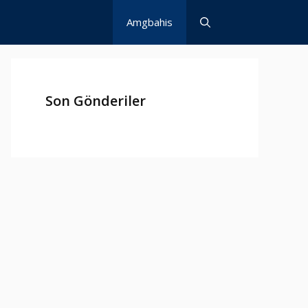
Amgbahis
Son Gönderiler