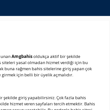
ulunan
Amgbahis
oldukça aktif bir şekilde
is siteleri yasal olmadan hizmet verdiği için bu
k buna rağmen bahis sitelerine giriş yapan çok
 girmek için belli bir üyelik açmalıdır.
r şekilde giriş yapabilirsiniz. Çok fazla bahis
ekilde hizmet veren sayfaları tercih etmektir. Bahis
aman sorun yaratabilir. Bu nedenle bahis sitesi