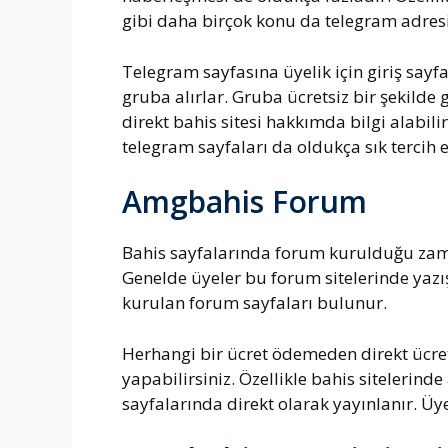
gibi daha birçok konu da telegram adresi 
Telegram sayfasına üyelik için giriş sayf
gruba alırlar. Gruba ücretsiz bir şekild
direkt bahis sitesi hakkımda bilgi alabilir
telegram sayfaları da oldukça sık tercih e
Amgbahis Forum
Bahis sayfalarında forum kurulduğu zam
Genelde üyeler bu forum sitelerinde yazışır
kurulan forum sayfaları bulunur.
Herhangi bir ücret ödemeden direkt ücrets
yapabilirsiniz. Özellikle bahis sitelerin
sayfalarında direkt olarak yayınlanır. Üy