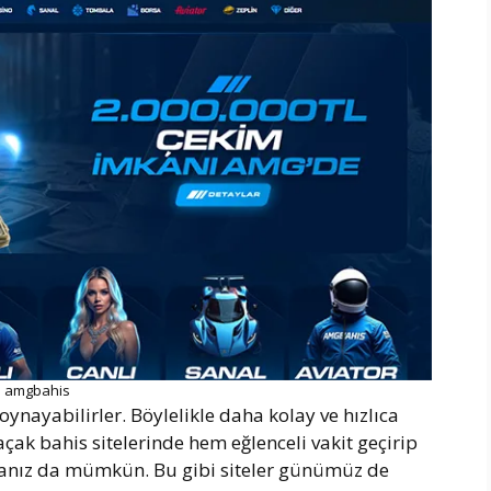
amgbahis
oynayabilirler. Böylelikle daha kolay ve hızlıca
çak bahis sitelerinde hem eğlenceli vakit geçirip
manız da mümkün. Bu gibi siteler günümüz de