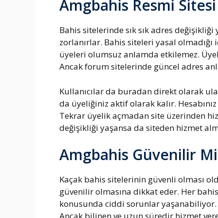
Amgbahis Resmi Sitesi
Bahis sitelerinde sık sık adres değişikl
zorlanırlar. Bahis siteleri yasal olmadığı
üyeleri olumsuz anlamda etkilemez. Üyele
Ancak forum sitelerinde güncel adres anlı
Kullanıcılar da buradan direkt olarak ulaş
da üyeliğiniz aktif olarak kalır. Hesabını
Tekrar üyelik açmadan site üzerinden hiz
değişikliği yaşansa da siteden hizmet al
Amgbahis Güvenilir Mi
Kaçak bahis sitelerinin güvenli olması ol
güvenilir olmasına dikkat eder. Her bahis 
konusunda ciddi sorunlar yaşanabiliyor.
Ancak bilinen ve uzun süredir hizmet vere